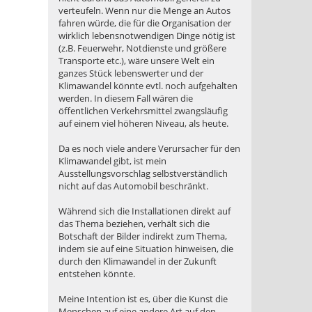
verteufeln. Wenn nur die Menge an Autos
fahren würde, die für die Organisation der
wirklich lebensnotwendigen Dinge nötig ist
(z.B. Feuerwehr, Notdienste und größere
Transporte etc.), wäre unsere Welt ein
ganzes Stück lebenswerter und der
Klimawandel könnte evtl. noch aufgehalten
werden. In diesem Fall wären die
öffentlichen Verkehrsmittel zwangsläufig
auf einem viel höheren Niveau, als heute.
Da es noch viele andere Verursacher für den
Klimawandel gibt, ist mein
Ausstellungsvorschlag selbstverständlich
nicht auf das Automobil beschränkt.
Während sich die Installationen direkt auf
das Thema beziehen, verhält sich die
Botschaft der Bilder indirekt zum Thema,
indem sie auf eine Situation hinweisen, die
durch den Klimawandel in der Zukunft
entstehen könnte.
Meine Intention ist es, über die Kunst die
Menschen auf eine andere Art auf den