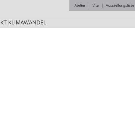
Atelier
Vita
Ausstellungsliste
EKT KLIMAWANDEL