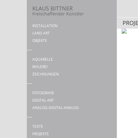
KLAUS BITTNER
Freischaffender Künstler
PROJ
INSTALLATION
LAND ART
OBJEKTE
AQUARELLE
MALEREI
ZEICHNUNGEN
FOTOGRAFIE
DIGITAL ART
ANALOG-DIGITAL-ANALOG
TEXTE
PROJEKTE