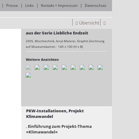
Presse
Links
Kontakt + Impressum
Datenschutz
Übersicht
aus der Serie Liebliche Endzeit
2005,
Mischtechnik, Acryl-Malerei, Graphit-Zeichnung
auf Museumskarton
·
140 x 100 (H x B)
Weitere Ansichten
PKW-Installationen, Projekt
Klimawandel
,
Einführung zum Projekt-Thema
»Klimawandel«