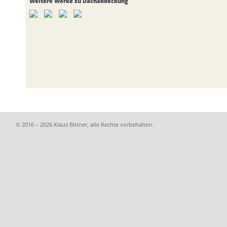
Weitere Werke zu Dachabdeckung
© 2016 – 2026 Klaus Bittner, alle Rechte vorbehalten.