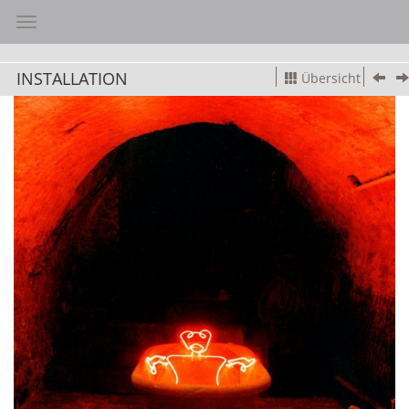
Toggle navigation
INSTALLATION
Übersicht