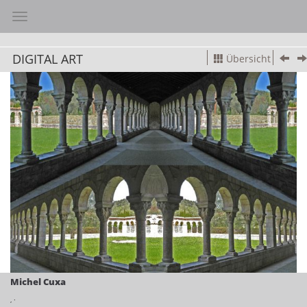
Toggle navigation
DIGITAL ART
Übersicht
Michel Cuxa
,
·