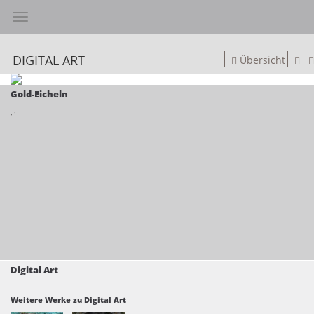
Toggle navigation
DIGITAL ART
Übersicht
Gold-Eicheln
,
·
Digital Art
Weitere Werke zu Digital Art