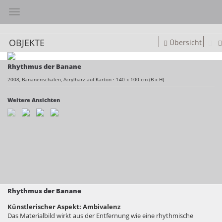
Toggle navigation
OBJEKTE
Übersicht
Rhythmus der Banane
2008,
Bananenschalen, Acrylharz auf Karton
·
140 x 100 cm (B x H)
Weitere Ansichten
Rhythmus der Banane
Künstlerischer Aspekt: Ambivalenz
Das Materialbild wirkt aus der Entfernung wie eine rhythmische