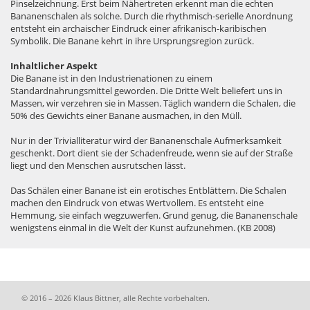
Pinselzeichnung. Erst beim Nähertreten erkennt man die echten
Bananenschalen als solche. Durch die rhythmisch-serielle Anordnung
entsteht ein archaischer Eindruck einer afrikanisch-karibischen
Symbolik. Die Banane kehrt in ihre Ursprungsregion zurück.
Inhaltlicher Aspekt
Die Banane ist in den Industrienationen zu einem
Standardnahrungsmittel geworden. Die Dritte Welt beliefert uns in
Massen, wir verzehren sie in Massen. Täglich wandern die Schalen, die
50% des Gewichts einer Banane ausmachen, in den Müll.
Nur in der Trivialliteratur wird der Bananenschale Aufmerksamkeit
geschenkt. Dort dient sie der Schadenfreude, wenn sie auf der Straße
liegt und den Menschen ausrutschen lässt.
Das Schälen einer Banane ist ein erotisches Entblättern. Die Schalen
machen den Eindruck von etwas Wertvollem. Es entsteht eine
Hemmung, sie einfach wegzuwerfen. Grund genug, die Bananenschale
wenigstens einmal in die Welt der Kunst aufzunehmen. (KB 2008)
© 2016 – 2026 Klaus Bittner, alle Rechte vorbehalten.