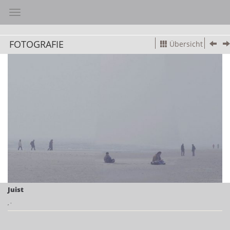
Toggle navigation
FOTOGRAFIE
Übersicht
Juist
,
·