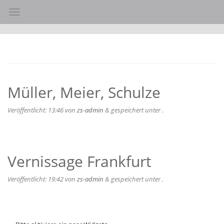
Toggle navigation
Müller, Meier, Schulze
Veröffentlicht:
13:46
von
zs-admin
&
gespeichert unter .
Vernissage Frankfurt
Veröffentlicht:
19:42
von
zs-admin
&
gespeichert unter .