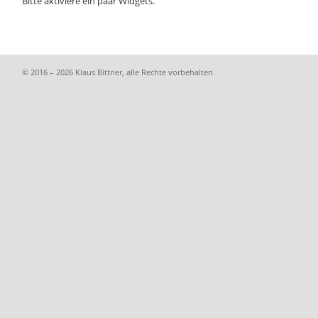
Bitte aktiviere ein paar Widgets.
© 2016 – 2026 Klaus Bittner, alle Rechte vorbehalten.