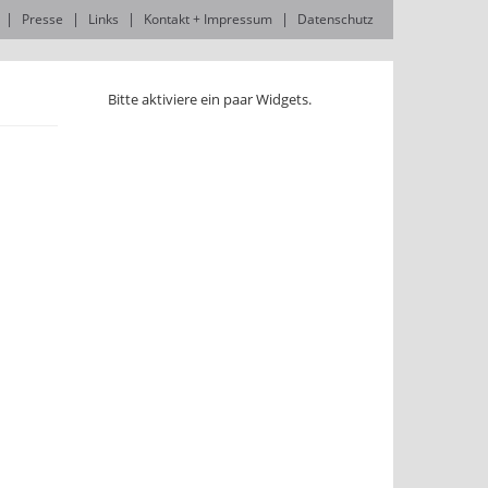
Presse
Links
Kontakt + Impressum
Datenschutz
Bitte aktiviere ein paar Widgets.