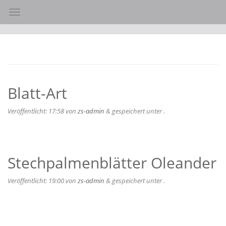
Toggle navigation
Blatt-Art
Veröffentlicht:
17:58
von
zs-admin
&
gespeichert unter .
Stechpalmenblätter Oleander
Veröffentlicht:
19:00
von
zs-admin
&
gespeichert unter .