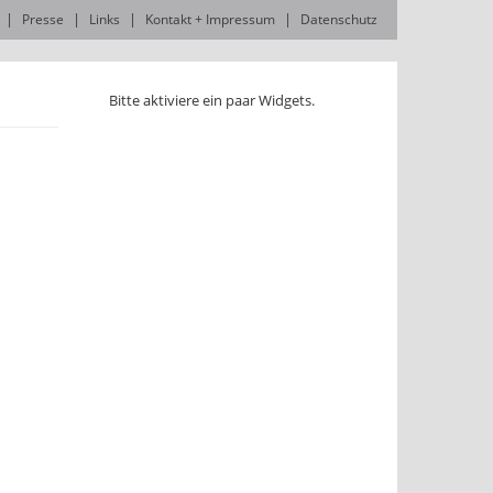
Presse
Links
Kontakt + Impressum
Datenschutz
Bitte aktiviere ein paar Widgets.