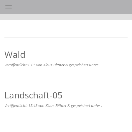
Toggle navigation
Wald
Veröffentlicht:
0:05
von
Klaus Bittner
&
gespeichert unter .
Landschaft-05
Veröffentlicht:
15:43
von
Klaus Bittner
&
gespeichert unter .