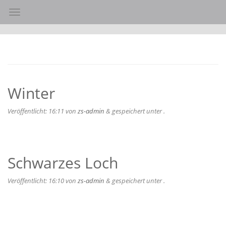
Toggle navigation
Winter
Veröffentlicht:
16:11
von
zs-admin
&
gespeichert unter .
Schwarzes Loch
Veröffentlicht:
16:10
von
zs-admin
&
gespeichert unter .